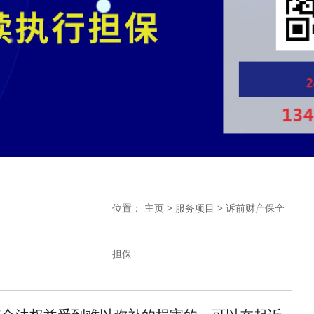
位置：
主页
>
服务项目
>
诉前财产保全
担保