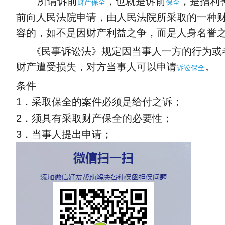
所谓诉前
，也就是诉前
，是指利
财产保全
保全
前向人民法院申请，由人民法院所采取的一种
容的，如不是因财产利益之争，而是人身名誉
《民事诉讼法》规定因当事人一方的行为或者
财产遭受损失，对方当事人可以申请
。
诉讼保全
条件
1．采取保全的案件必须是给付之诉；
2．须具有采取财产保全的必要性；
3．当事人提出申请；