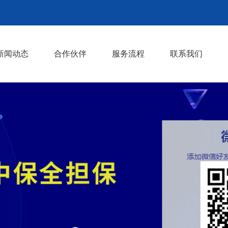
新闻动态
合作伙伴
服务流程
联系我们
公司动态
行业动态
>
>
>
>
>
>
>
>
>
>
>