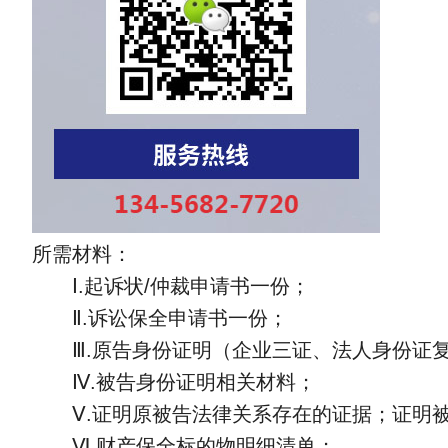
所需材料：
Ⅰ.起诉状/仲裁申请书一份；
Ⅱ.诉讼保全申请书一份；
Ⅲ.原告身份证明（企业三证、法人身份证复
Ⅳ.被告身份证明相关材料；
Ⅴ.证明原被告法律关系存在的证据；证明被
Ⅵ.财产保全标的物明细清单；