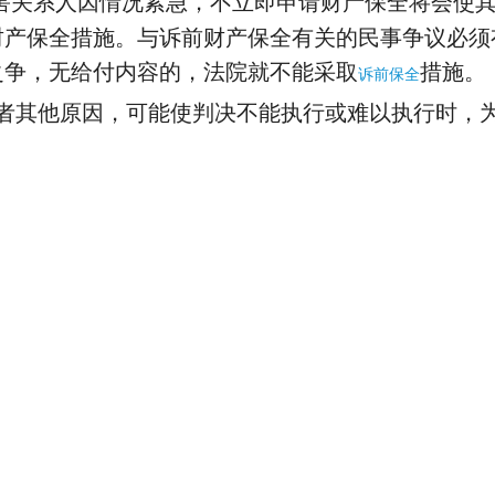
害关系人因情况紧急，不立即申请财产保全将会使
财产保全措施。与诉前财产保全有关的民事争议必须
之争，无给付内容的，法院就不能采取
措施。
诉前保全
其他原因，可能使判决不能执行或难以执行时，为