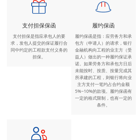
支付担保保函
履约保函
支付担保是指应承包人的要
履约保函是指：应劳务方和承
求，发包人提交的保证履行合
包方（申请人）的请求，银行
同中约定的工程款支付义务的
金融机构向工程的业主方（受
担保。
益人）做出的一种履约保证承
诺。如果劳务方和承包方日后
未能按时、按质、按量完成其
所承建的工程，则银行将向业
主方支付一笔约占合约金额
5%~10%的款项。履约保函有
一定的格式限制，也有一定的
条件。