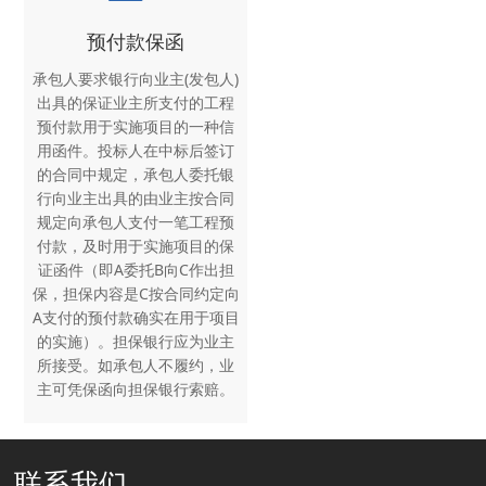
预付款保函
承包人要求银行向业主(发包人)
出具的保证业主所支付的工程
预付款用于实施项目的一种信
用函件。投标人在中标后签订
的合同中规定，承包人委托银
行向业主出具的由业主按合同
规定向承包人支付一笔工程预
付款，及时用于实施项目的保
证函件（即A委托B向C作出担
保，担保内容是C按合同约定向
A支付的预付款确实在用于项目
的实施）。担保银行应为业主
所接受。如承包人不履约，业
主可凭保函向担保银行索赔。
联系我们