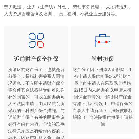
劳务派遣 、业务（生产线）外包 、 劳动事务代理 、 人招聘猎头 、
人力资源管理咨询及培训 、 员工福利、小微企业云服务等。
诉前财产保全担保
解封担保
所谓诉前财产保全，也就是诉
财产保全因下列原因而解除：1.
前保全，是指利害关系人因情
被申请人提供担保;2.诉前财产
况紧急，不立即申请财产保全
保全的申请人在采取保全措施
将会使其合法权益受到难以弥
后15日内未起诉的;3.申请人撤
补的损害的，可以在起诉前向
回保全申请的。 解除财产保全
人民法院申请，由人民法院所
有如下几种情况 1、申请保全的
采取的一种财产保全措施。与
当事人申请解除 2、法院依职权
诉前财产保全有关的民事争议
解除 3、向法院提供担保申请解
必须有给付内容。争议的民事
除
法律关系应是有给付内容的，
如不是因财产利益之争，而是